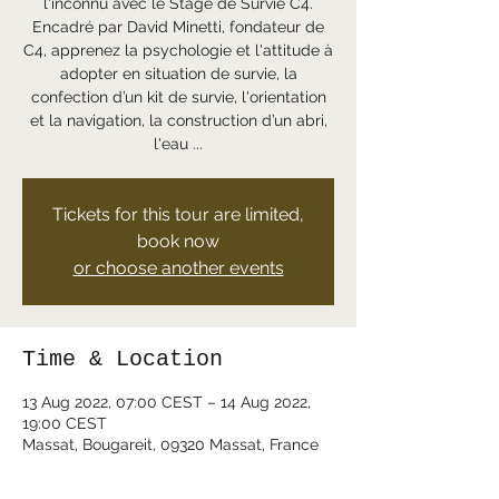
l'inconnu avec le Stage de Survie C4.
Encadré par David Minetti, fondateur de
C4, apprenez la psychologie et l'attitude à
adopter en situation de survie, la
confection d’un kit de survie, l'orientation
et la navigation, la construction d’un abri,
l'eau ...
Tickets for this tour are limited,
book now
or choose another events
Time & Location
13 Aug 2022, 07:00 CEST – 14 Aug 2022,
19:00 CEST
Massat, Bougareit, 09320 Massat, France