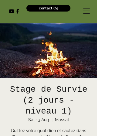
contact C4
Stage de Survie
(2 jours -
niveau 1)
Sat 13 Aug
  |  
Massat
Quittez votre quotidien et sautez dans